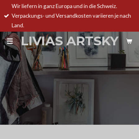
Wir liefern in ganz Europa und in die Schweiz.
Zum
Verpackungs- und Versandkosten variieren je nach
Hauptinhalt
Land.
springen
LIVIAS ARTSKY