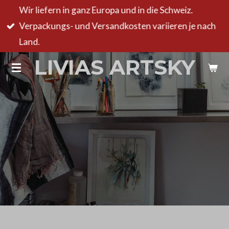
Wir liefern in ganz Europa und in die Schweiz.
Zum
Verpackungs- und Versandkosten variieren je nach
Hauptinhalt
Land.
springen
LIVIAS ARTSKY