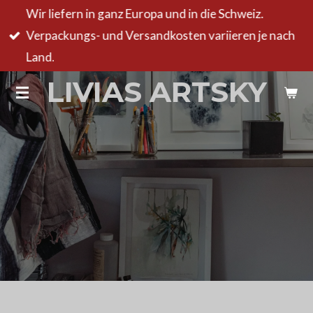
Wir liefern in ganz Europa und in die Schweiz.
Zum
Verpackungs- und Versandkosten variieren je nach
Hauptinhalt
Land.
springen
LIVIAS ARTSKY