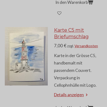
In den Warenkorb
Karte C5 mit
Briefumschlag
7,00 €
zzgl.
Versandkosten
Karte in der Grösse C5,
handbemalt mit
passendem Couvert.
Verpackung in
Cellophnhülle mit Logo.
Details anzeigen