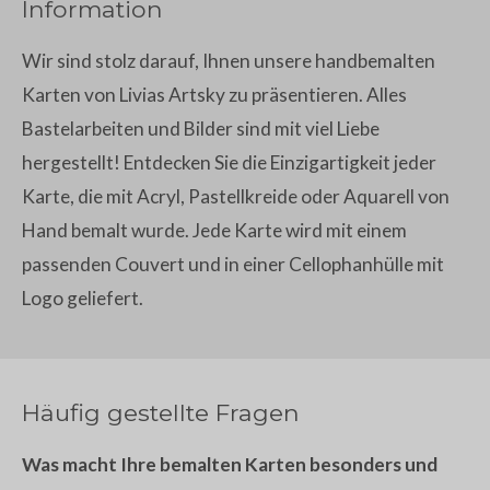
Information
Wir sind stolz darauf, Ihnen unsere handbemalten
Karten von Livias Artsky zu präsentieren. Alles
Bastelarbeiten und Bilder sind mit viel Liebe
hergestellt! Entdecken Sie die Einzigartigkeit jeder
Karte, die mit Acryl, Pastellkreide oder Aquarell von
Hand bemalt wurde. Jede Karte wird mit einem
passenden Couvert und in einer Cellophanhülle mit
Logo geliefert.
Häufig gestellte Fragen
Was macht Ihre bemalten Karten besonders und