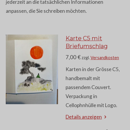
jederzeit an die tatsächlichen Informationen
anpassen, die Sie schreiben möchten.
Karte C5 mit
Briefumschlag
7,00 €
zzgl.
Versandkosten
Karten in der Grösse C5,
handbemalt mit
passendem Couvert.
Verpackung in
Cellophnhülle mit Logo.
Details anzeigen