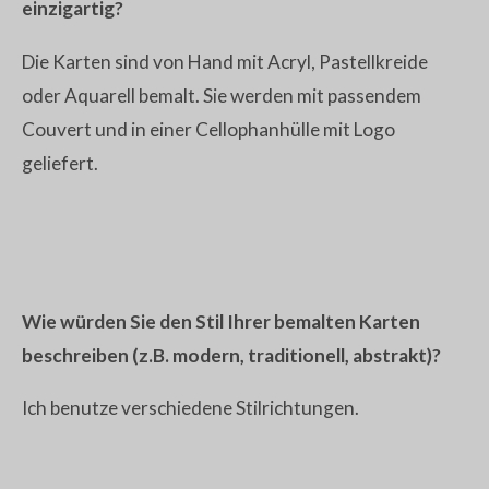
einzigartig?
Die Karten sind von Hand mit Acryl, Pastellkreide
oder Aquarell bemalt. Sie werden mit passendem
Couvert und in einer Cellophanhülle mit Logo
geliefert.
Wie würden Sie den Stil Ihrer bemalten Karten
beschreiben (z.B. modern, traditionell, abstrakt)?
Ich benutze verschiedene Stilrichtungen.