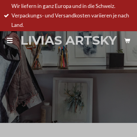
Wir liefern in ganz Europa und in die Schweiz.
Zum
Verpackungs- und Versandkosten variieren je nach
Hauptinhalt
Land.
springen
LIVIAS ARTSKY